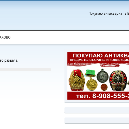
Покупаю антиквариат в Б
ЛАКОВО
го раздела.